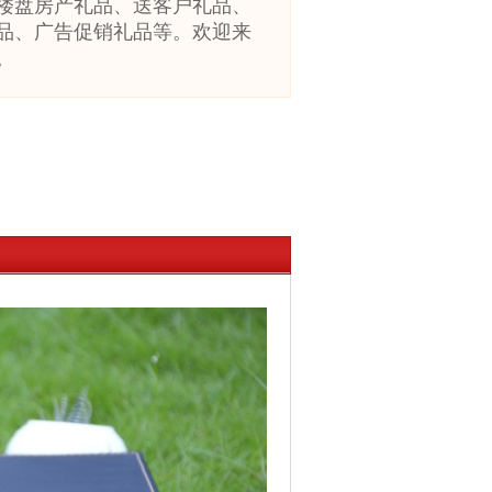
楼盘房产礼品
、送客户礼品、
品、广告促销礼品等。欢迎来
。