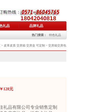
色礼品
品牌礼品
热门搜索：
特色礼品
页
> 皮革皮质 交房箱 交房盒 可定制 > 交房箱交房包
：
￥128元
:
佳礼品有限公司专业销售定制