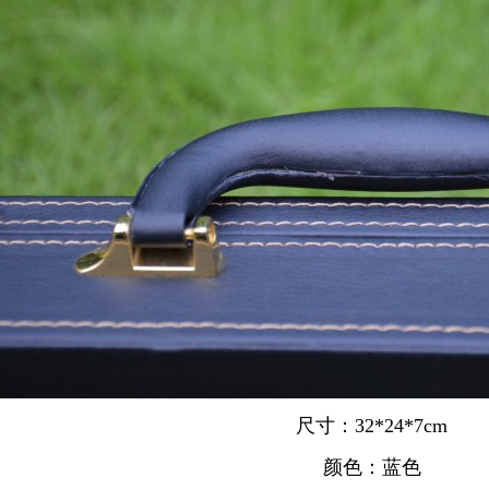
尺寸：32*24*7cm
颜色：蓝色