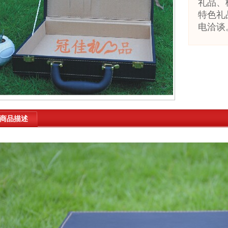
礼品、
特色礼
电洽谈
商品描述