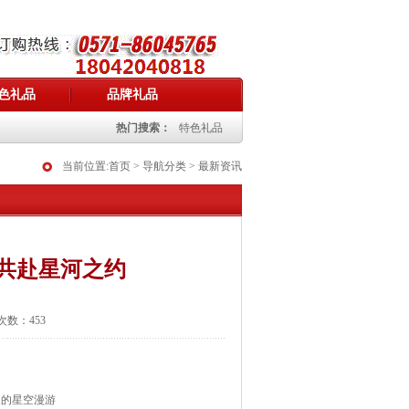
色礼品
品牌礼品
热门搜索：
特色礼品
当前位置:
首页
> 导航分类 > 最新资讯
 共赴星河之约
览次数：453
及的星空漫游