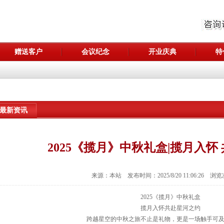
赠送客户
会议纪念
开业庆典
特
最新资讯
2025《揽月》中秋礼盒|揽月入怀
来源：本站 发布时间：2025/8/20 11:06:26 浏
2025《揽月》中秋礼盒
揽月入怀共赴星河之约
跨越星空的中秋之旅不止是礼物，更是一场触手可